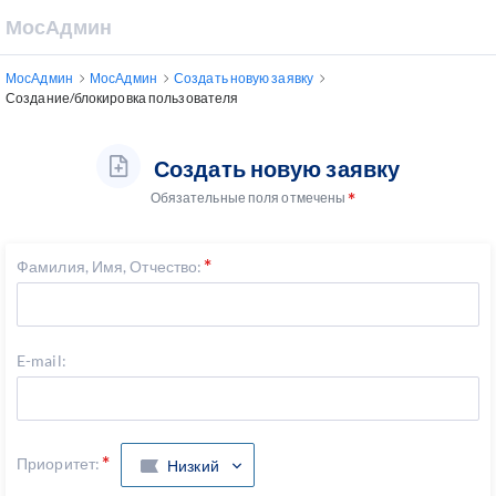
МосАдмин
МосАдмин
МосАдмин
Создать новую заявку
Создание/блокировка пользователя
Создать новую заявку
Обязательные поля отмечены
Фамилия, Имя, Отчество:
E-mail:
Приоритет:
Низкий