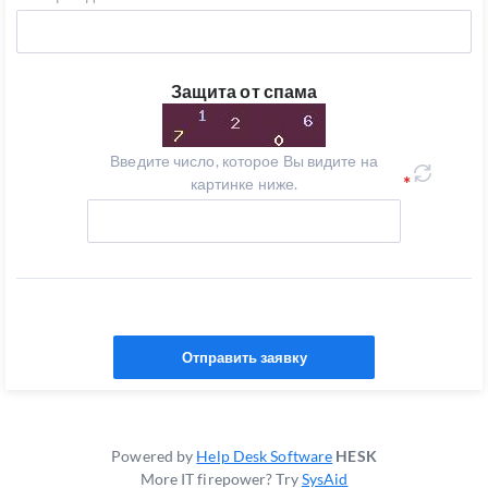
Защита от спама
Введите число, которое Вы видите на
картинке ниже.
Отправить заявку
Powered by
Help Desk Software
HESK
More IT firepower? Try
SysAid